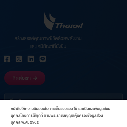
สร้างสรรค์คุณภาพชีวิตด้วยพลังงาน
และเคมีภัณฑ์ที่ยั่งยืน
ติดต่อเรา
เกี่ยวกับองค์กร
หนังสือให้ความยินยอมในการเก็บรวบรวม ใช้ และเปิดเผยข้อมูลส่วน
บุคคลโดยการใช้คุกกี้ ตามพระราชบัญญัติคุ้มครองข้อมูลส่วน
ข้อมูลที่เกี่ยวข้อง
บุคคล พ.ศ. 2562